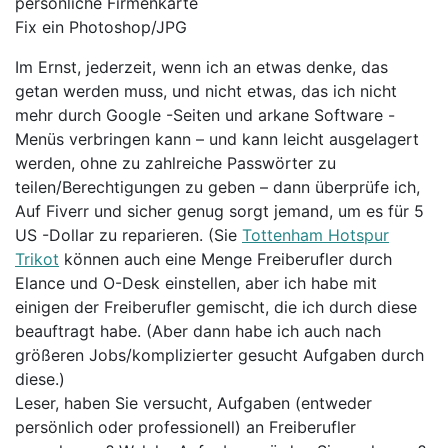
persönliche Firmenkarte
Fix ein Photoshop/JPG
Im Ernst, jederzeit, wenn ich an etwas denke, das
getan werden muss, und nicht etwas, das ich nicht
mehr durch Google -Seiten und arkane Software -
Menüs verbringen kann – und kann leicht ausgelagert
werden, ohne zu zahlreiche Passwörter zu
teilen/Berechtigungen zu geben – dann überprüfe ich,
Auf Fiverr und sicher genug sorgt jemand, um es für 5
US -Dollar zu reparieren. (Sie
Tottenham Hotspur
Trikot
können auch eine Menge Freiberufler durch
Elance und O-Desk einstellen, aber ich habe mit
einigen der Freiberufler gemischt, die ich durch diese
beauftragt habe. (Aber dann habe ich auch nach
größeren Jobs/komplizierter gesucht Aufgaben durch
diese.)
Leser, haben Sie versucht, Aufgaben (entweder
persönlich oder professionell) an Freiberufler