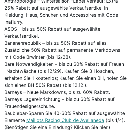
Anthropologie – Wintersaison -Label Verkauf: Extra
25% Rabatt auf ausgewählte Verkaufsartikel in
Kleidung, Haus, Schuhen und Accessoires mit Code
inaflurry.
ASOS – bis zu 50% Rabatt auf ausgewählte
Verkaufsartikel.
Bananenrepublik – bis zu 50% Rabatt auf alles.
Zusätzliche 50% Rabatt auf permanente Markdowns
mit Code Brwinter (bis 12/28).
Bare Notwendigkeiten – bis zu 60% Rabatt auf Frauen
-Nachtwäsche (bis 12/29). Kaufen Sie 3 Höschen,
erhalten Sie 1 kostenlos; Kaufen Sie einen BH, holen Sie
sich einen BH 50% Rabatt (bis 12.12.).
Barneys – Neue Markdowns, bis zu 60% Rabatt.
Barneys Lagereinrichtung – bis zu 60% Rabatt auf
Frauendesignerschuhe.
Baublebar-Sparen Sie 40-60% Rabatt auf ausgewählte
Elemente
Maillots Racing Club de Avellaneda
(bis 1/4).
(Benötigen Sie eine Einladung? Klicken Sie hier.)