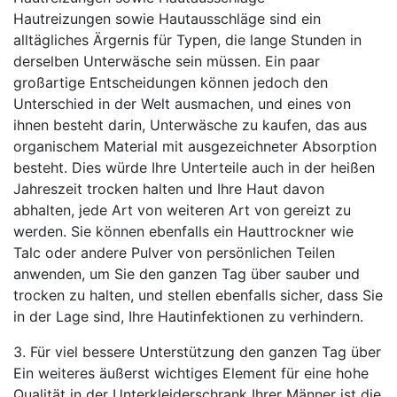
Hautreizungen sowie Hautausschläge sind ein
alltägliches Ärgernis für Typen, die lange Stunden in
derselben Unterwäsche sein müssen. Ein paar
großartige Entscheidungen können jedoch den
Unterschied in der Welt ausmachen, und eines von
ihnen besteht darin, Unterwäsche zu kaufen, das aus
organischem Material mit ausgezeichneter Absorption
besteht. Dies würde Ihre Unterteile auch in der heißen
Jahreszeit trocken halten und Ihre Haut davon
abhalten, jede Art von weiteren Art von gereizt zu
werden. Sie können ebenfalls ein Hauttrockner wie
Talc oder andere Pulver von persönlichen Teilen
anwenden, um Sie den ganzen Tag über sauber und
trocken zu halten, und stellen ebenfalls sicher, dass Sie
in der Lage sind, Ihre Hautinfektionen zu verhindern.
3. Für viel bessere Unterstützung den ganzen Tag über
Ein weiteres äußerst wichtiges Element für eine hohe
Qualität in der Unterkleiderschrank Ihrer Männer ist die