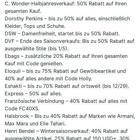
C. Wonder-Halbjahresverkauf: 50% Rabatt auf Ihren
gesamten Kauf.
Dorothy Perkins – bis zu 50% auf alles, einschließlich
Kleider, Tops und Schuhe.
DSW – Damenfreiheit, startet bis zu 50% Rabatt.
DVF – Ende des Saisonverkaufs: Bis zu 50% Rabatt auf
ausgewählte Stile (bis 1/5).
Ebags – zusätzliche 20% Rabatt auf Ihren gesamten
Kauf mit Code genießen.
Eloquii – bis zu 75% Rabatt auf Gewölbeartikel und
40% auf alles andere mit Code Holly.
Eshakti – bis zu 70% Rabatt auf ortsweit (bis 12/29).
Express – 50% auf alles.
Französische Verbindung – 40% Rabatt auf alles mit
Code FC40XS.
Halsbrook – Bis zu 40% Rabatt auf Marken wie Armani,
Max Mara und Elie Tahari.
Henri Bendel – Wintersaisonverkauf: 40% Rabatt auf
ausgewählte Artikel. 25% Rabatt auf 150 USD+, 30%