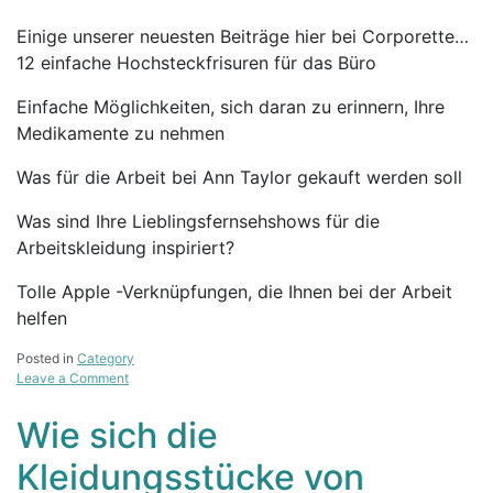
Einige unserer neuesten Beiträge hier bei Corporette…
12 einfache Hochsteckfrisuren für das Büro
Einfache Möglichkeiten, sich daran zu erinnern, Ihre
Medikamente zu nehmen
Was für die Arbeit bei Ann Taylor gekauft werden soll
Was sind Ihre Lieblingsfernsehshows für die
Arbeitskleidung inspiriert?
Tolle Apple -Verknüpfungen, die Ihnen bei der Arbeit
helfen
Posted in
Category
on
Leave a Comment
Anzug
der
Wie sich die
Woche:
Asos
Kleidungsstücke von