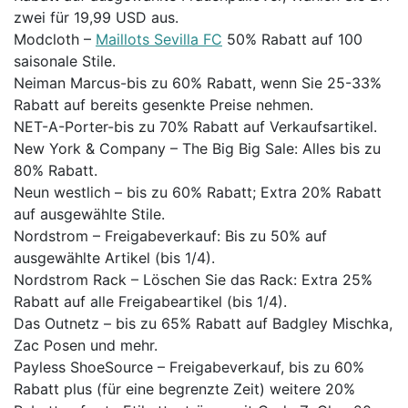
zwei für 19,99 USD aus.
Modcloth –
Maillots Sevilla FC
50% Rabatt auf 100
saisonale Stile.
Neiman Marcus-bis zu 60% Rabatt, wenn Sie 25-33%
Rabatt auf bereits gesenkte Preise nehmen.
NET-A-Porter-bis zu 70% Rabatt auf Verkaufsartikel.
New York & Company – The Big Big Sale: Alles bis zu
80% Rabatt.
Neun westlich – bis zu 60% Rabatt; Extra 20% Rabatt
auf ausgewählte Stile.
Nordstrom – Freigabeverkauf: Bis zu 50% auf
ausgewählte Artikel (bis 1/4).
Nordstrom Rack – Löschen Sie das Rack: Extra 25%
Rabatt auf alle Freigabeartikel (bis 1/4).
Das Outnetz – bis zu 65% Rabatt auf Badgley Mischka,
Zac Posen und mehr.
Payless ShoeSource – Freigabeverkauf, bis zu 60%
Rabatt plus (für eine begrenzte Zeit) weitere 20%