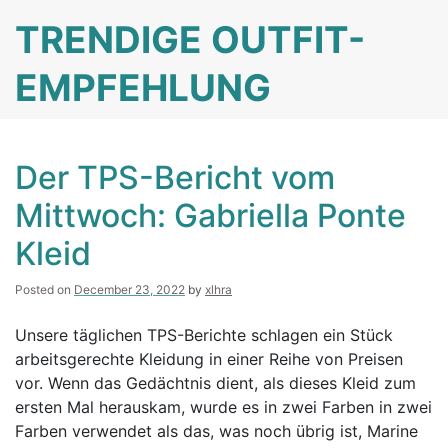
Skip
TRENDIGE OUTFIT-
to
content
EMPFEHLUNG
Der TPS-Bericht vom
Mittwoch: Gabriella Ponte
Kleid
Posted on
December 23, 2022
by
xlhra
Unsere täglichen TPS-Berichte schlagen ein Stück
arbeitsgerechte Kleidung in einer Reihe von Preisen
vor. Wenn das Gedächtnis dient, als dieses Kleid zum
ersten Mal herauskam, wurde es in zwei Farben in zwei
Farben verwendet als das, was noch übrig ist, Marine