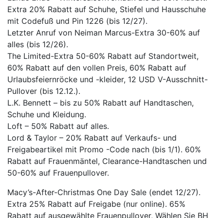
Extra 20% Rabatt auf Schuhe, Stiefel und Hausschuhe
mit Codefuß und Pin 1226 (bis 12/27).
Letzter Anruf von Neiman Marcus-Extra 30-60% auf
alles (bis 12/26).
The Limited-Extra 50-60% Rabatt auf Standortweit,
60% Rabatt auf den vollen Preis, 60% Rabatt auf
Urlaubsfeiernröcke und -kleider, 12 USD V-Ausschnitt-
Pullover (bis 12.12.).
L.K. Bennett – bis zu 50% Rabatt auf Handtaschen,
Schuhe und Kleidung.
Loft – 50% Rabatt auf alles.
Lord & Taylor – 20% Rabatt auf Verkaufs- und
Freigabeartikel mit Promo -Code nach (bis 1/1). 60%
Rabatt auf Frauenmäntel, Clearance-Handtaschen und
50-60% auf Frauenpullover.
Macy’s-After-Christmas One Day Sale (endet 12/27).
Extra 25% Rabatt auf Freigabe (nur online). 65%
Rabatt auf ausgewählte Frauenpullover, Wählen Sie BH