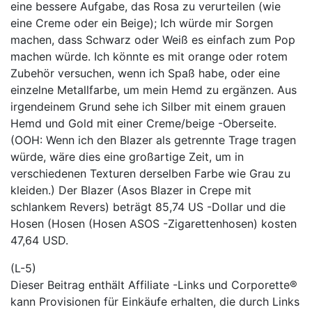
eine bessere Aufgabe, das Rosa zu verurteilen (wie
eine Creme oder ein Beige); Ich würde mir Sorgen
machen, dass Schwarz oder Weiß es einfach zum Pop
machen würde. Ich könnte es mit orange oder rotem
Zubehör versuchen, wenn ich Spaß habe, oder eine
einzelne Metallfarbe, um mein Hemd zu ergänzen. Aus
irgendeinem Grund sehe ich Silber mit einem grauen
Hemd und Gold mit einer Creme/beige -Oberseite.
(OOH: Wenn ich den Blazer als getrennte Trage tragen
würde, wäre dies eine großartige Zeit, um in
verschiedenen Texturen derselben Farbe wie Grau zu
kleiden.) Der Blazer (Asos Blazer in Crepe mit
schlankem Revers) beträgt 85,74 US -Dollar und die
Hosen (Hosen (Hosen ASOS -Zigarettenhosen) kosten
47,64 USD.
(L-5)
Dieser Beitrag enthält Affiliate -Links und Corporette®
kann Provisionen für Einkäufe erhalten, die durch Links