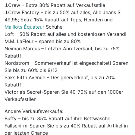
J.Crew – Extra 30% Rabatt auf Verkaufsstile
J.Crew Factory – bis zu 50% auf alles; Alle Jeans $
49,95; Extra 15% Rabatt auf Tops, Hemden und
Maillots Équateur
Schuhe
Loft – 50% Rabatt auf alles und kostenlosen Versand!
M.M. LaFleur – sparen bis zu 80%
Neiman Marcus – Letzter Anrufverkauf, bis zu 75%
Rabatt!
Nordstrom – Sommerverkauf ist eingeschaltet! Sparen
Sie bis zu 60% bis 9/12
Saks Fifth Avenue – Designerverkauf, bis zu 70%
Rabatt!
Victoria’s Secret-Sparen Sie 40-70% auf den 1000er
Verkaufsstilen
Andere Verkaufsverkäufe:
Buffy – bis zu 35% Rabatt auf ihre Bettwäsche
Fallschirm-Sparen Sie bis zu 40% Rabatt auf Artikel in
der letzten Chance