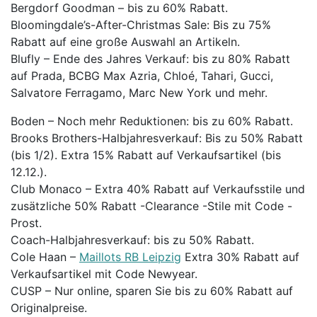
Bergdorf Goodman – bis zu 60% Rabatt.
Bloomingdale’s-After-Christmas Sale: Bis zu 75%
Rabatt auf eine große Auswahl an Artikeln.
Blufly – Ende des Jahres Verkauf: bis zu 80% Rabatt
auf Prada, BCBG Max Azria, Chloé, Tahari, Gucci,
Salvatore Ferragamo, Marc New York und mehr.
Boden – Noch mehr Reduktionen: bis zu 60% Rabatt.
Brooks Brothers-Halbjahresverkauf: Bis zu 50% Rabatt
(bis 1/2). Extra 15% Rabatt auf Verkaufsartikel (bis
12.12.).
Club Monaco – Extra 40% Rabatt auf Verkaufsstile und
zusätzliche 50% Rabatt -Clearance -Stile mit Code -
Prost.
Coach-Halbjahresverkauf: bis zu 50% Rabatt.
Cole Haan –
Maillots RB Leipzig
Extra 30% Rabatt auf
Verkaufsartikel mit Code Newyear.
CUSP – Nur online, sparen Sie bis zu 60% Rabatt auf
Originalpreise.