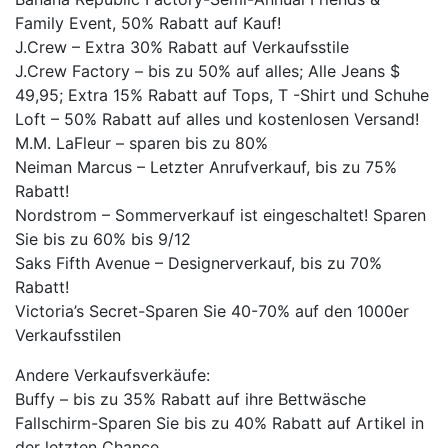
Family Event, 50% Rabatt auf Kauf!
J.Crew – Extra 30% Rabatt auf Verkaufsstile
J.Crew Factory – bis zu 50% auf alles; Alle Jeans $
49,95; Extra 15% Rabatt auf Tops, T -Shirt und Schuhe
Loft – 50% Rabatt auf alles und kostenlosen Versand!
M.M. LaFleur – sparen bis zu 80%
Neiman Marcus – Letzter Anrufverkauf, bis zu 75%
Rabatt!
Nordstrom – Sommerverkauf ist eingeschaltet! Sparen
Sie bis zu 60% bis 9/12
Saks Fifth Avenue – Designerverkauf, bis zu 70%
Rabatt!
Victoria’s Secret-Sparen Sie 40-70% auf den 1000er
Verkaufsstilen
Andere Verkaufsverkäufe:
Buffy – bis zu 35% Rabatt auf ihre Bettwäsche
Fallschirm-Sparen Sie bis zu 40% Rabatt auf Artikel in
der letzten Chance