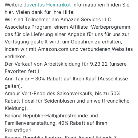
Weitere
Juventus Heimtrikot
Informationen finden Sie
hier. Vielen dank für Ihre Hilfe!
Wir sind Teilnehmer am Amazon Services LLC
Associates Program, einem Affiliate -Werbeprogramm,
das für die Lieferung einer Angabe für uns für uns zur
Verfügung gestellt wird, um Gebühren zu erhalten,
indem wir mit Amazon.com und verbundenen Websites
verlinken.
Der Verkauf von Arbeitskleidung für 9.23.22 (unsere
Favoriten fett!):
Ann Taylor – 30% Rabatt auf Ihren Kauf (Ausschlüsse
gelten).
Amour Vert-Ende des Saisonverkaufs, bis zu 50%
Rabatt (ideal für Seidenblusen und umweltfreundliche
Kleidung).
Banana Republic-Halbjahresfreunde und
Familienveranstaltung, 40% Rabatt auf Ihren
Preisträger!
Banana Republic Factory-Semi-Annual Friends &