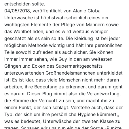
entscheiden sollte.
einkaufen!
04/05/2018, veröffentlicht von Alanic Global
Unterwäsche ist höchstwahrscheinlich eines der
wichtigsten Elemente der Pflege von Männern sowie
das Wohlbefinden, und es wird weitaus weniger
geschätzt als es sein sollte. Die Kleidung ist bei jeder
möglichen Methode wichtig und hält Ihre persönlichen
Teile sowohl zufrieden als auch sicher. Sie können
immer immer sehen, wie Guy in den am weitesten
Gängen und Ecken des Supermarktgeschäfts
unterzuwartenden Großhandelsmännchen unterkleidet
ist! Es ist klar, dass viele Menschen nicht mehr daran
arbeiten, ihre Bedeutung zu erkennen, und darum geht
es darum. Dieser Blog nimmt also die Verantwortung,
die Stimme der Vernunft zu sein, und macht ihn zu
einem Punkt, der sich schlägt. Verstehe auch, dass der
Typ, der sich um ihre persönliche Hygiene kümmert,,
was es bedeutet, Unterwäsche der zweiten Klasse zu
tragen. Schauen wir uns nun einige der Sorge -Punkte