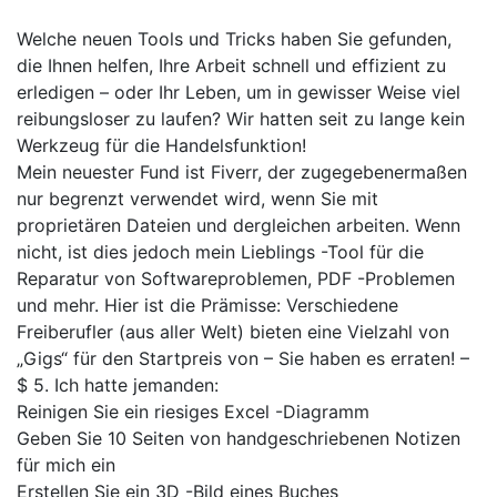
Gabriella
Ponte
Welche neuen Tools und Tricks haben Sie gefunden,
Kleid
die Ihnen helfen, Ihre Arbeit schnell und effizient zu
erledigen – oder Ihr Leben, um in gewisser Weise viel
reibungsloser zu laufen? Wir hatten seit zu lange kein
Werkzeug für die Handelsfunktion!
Mein neuester Fund ist Fiverr, der zugegebenermaßen
nur begrenzt verwendet wird, wenn Sie mit
proprietären Dateien und dergleichen arbeiten. Wenn
nicht, ist dies jedoch mein Lieblings -Tool für die
Reparatur von Softwareproblemen, PDF -Problemen
und mehr. Hier ist die Prämisse: Verschiedene
Freiberufler (aus aller Welt) bieten eine Vielzahl von
„Gigs“ für den Startpreis von – Sie haben es erraten! –
$ 5. Ich hatte jemanden:
Reinigen Sie ein riesiges Excel -Diagramm
Geben Sie 10 Seiten von handgeschriebenen Notizen
für mich ein
Erstellen Sie ein 3D -Bild eines Buches