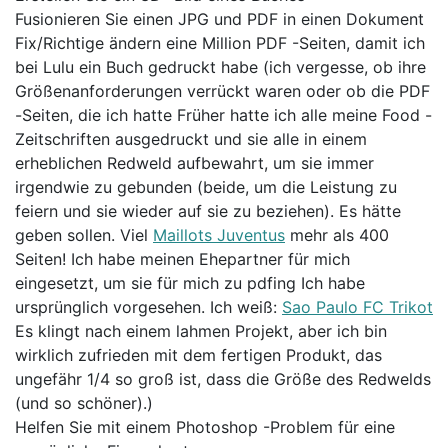
Fusionieren Sie einen JPG und PDF in einen Dokument
Fix/Richtige ändern eine Million PDF -Seiten, damit ich
bei Lulu ein Buch gedruckt habe (ich vergesse, ob ihre
Größenanforderungen verrückt waren oder ob die PDF
-Seiten, die ich hatte Früher hatte ich alle meine Food -
Zeitschriften ausgedruckt und sie alle in einem
erheblichen Redweld aufbewahrt, um sie immer
irgendwie zu gebunden (beide, um die Leistung zu
feiern und sie wieder auf sie zu beziehen). Es hätte
geben sollen. Viel
Maillots Juventus
mehr als 400
Seiten! Ich habe meinen Ehepartner für mich
eingesetzt, um sie für mich zu pdfing Ich habe
ursprünglich vorgesehen. Ich weiß:
Sao Paulo FC Trikot
Es klingt nach einem lahmen Projekt, aber ich bin
wirklich zufrieden mit dem fertigen Produkt, das
ungefähr 1/4 so groß ist, dass die Größe des Redwelds
(und so schöner).)
Helfen Sie mit einem Photoshop -Problem für eine