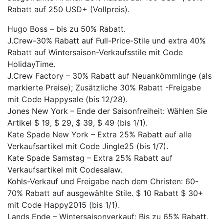
Rabatt auf 250 USD+ (Vollpreis).
Hugo Boss – bis zu 50% Rabatt.
J.Crew-30% Rabatt auf Full-Price-Stile und extra 40%
Rabatt auf Wintersaison-Verkaufsstile mit Code
HolidayTime.
J.Crew Factory – 30% Rabatt auf Neuankömmlinge (als
markierte Preise); Zusätzliche 30% Rabatt -Freigabe
mit Code Happysale (bis 12/28).
Jones New York – Ende der Saisonfreiheit: Wählen Sie
Artikel $ 19, $ 29, $ 39, $ 49 (bis 1/1).
Kate Spade New York – Extra 25% Rabatt auf alle
Verkaufsartikel mit Code Jingle25 (bis 1/7).
Kate Spade Samstag – Extra 25% Rabatt auf
Verkaufsartikel mit Codesalaw.
Kohls-Verkauf und Freigabe nach dem Christen: 60-
70% Rabatt auf ausgewählte Stile. $ 10 Rabatt $ 30+
mit Code Happy2015 (bis 1/1).
Lands Ende – Wintersaisonverkauf: Bis zu 65% Rabatt.