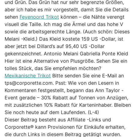
und Grün. Das Grün hat nur sehr begrenzte Größen,
aber ich habe es mir vorgestellt, damit Sie die Details
sehen
Feyenoord Trikot
können – die Nähte verengt
visuell die Taille. Ich mag die Ärmel und das hohe V
sowie die arbeitsgerechte Länge. (Auch schön: Dieses
Melani -Kleid.) Das Kleid kostete 159 US -Dollar, ist
aber jetzt bei Dillard’s auf 95,40 US -Dollar
gekennzeichnet. Antonio Melani Gabriella Ponte Kleid
Hier ist eine Alternative von Plusgröße. Sehen Sie ein
tolles Stück, das Sie empfehlen möchten?
Mexikanische Trikot
Bitte senden Sie eine E-Mail an
tps@corporette.com. Psst: Wie von den Lesern in
Kommentaren festgestellt, begann das Ann Taylor -
Event gerade – 30% Rabatt auf Tonnen von Anzügen,
mit zusätzlichen 10% Rabatt für Karteninhaber. Bleiben
Sie noch heute auf dem Laufenden. (L-4)
Dieser Beitrag besteht aus Affiliate -Links und
Corporette® kann Provisionen für Einkäufe erhalten,
die durch Links in diesem Beitrag getätigt wurden.