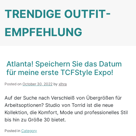
Skip
TRENDIGE OUTFIT-
to
content
EMPFEHLUNG
Atlanta! Speichern Sie das Datum
für meine erste TCFStyle Expo!
Posted on
October 30, 2022
by
xlhra
Auf der Suche nach Verschleiß von Übergrößen für
Arbeitsoptionen? Studio von Torrid ist die neue
Kollektion, die Komfort, Mode und professionelles Stil
bis hin zu Größe 30 bietet.
Posted in
Category